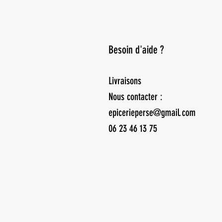
Besoin d'aide ?
Livraisons
Nous contacter :
epicerieperse@gmail.com
06 23 46 13 75