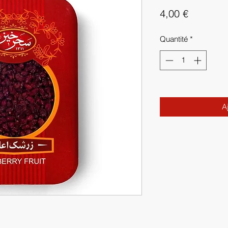
Prix
4,00 €
Quantité
*
A