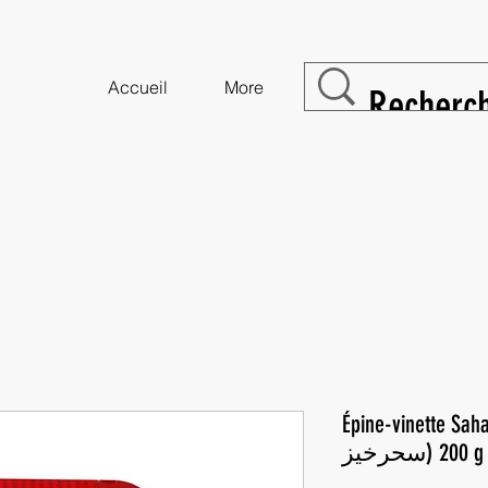
Accueil
More
Épine-vinette Saharkhiz 
سحرخیز) 200 g