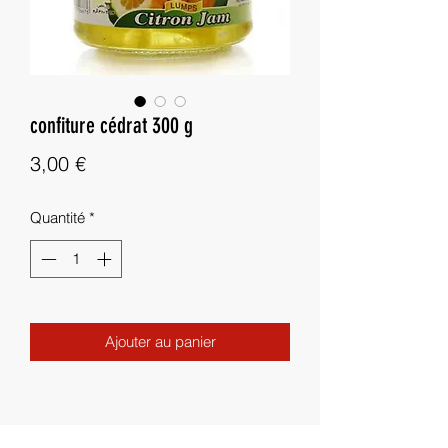
confiture cédrat 300 g
Prix
3,00 €
Quantité
*
Ajouter au panier