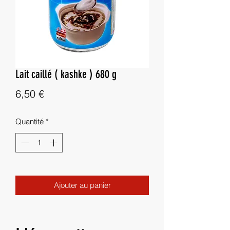
Lait caillé ( kashke ) 680 g
Prix
6,50 €
Quantité
*
Ajouter au panier