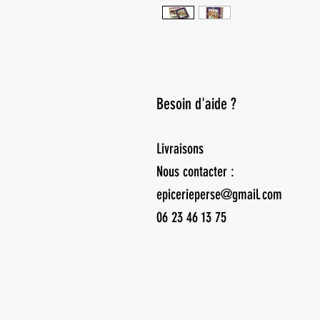
Besoin d'aide ?
Livraisons
Nous contacter :
epicerieperse@gmail.com
06 23 46 13 75