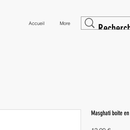
Accueil
More
Masghati boite en
Prix