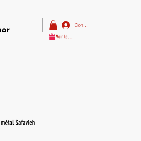
Connexion
Voir les points
 métal Safavieh