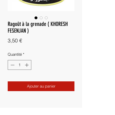
Ragoût à la grenade ( KHORESH
FESENJAN )
Prix
3,50 €
Quantité
*
Ajouter au panier
Besoin d'aide ?