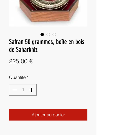
Safran 50 grammes, boîte en bois
de Saharkhiz
Prix
225,00 €
Quantité
*
Ajouter au panier