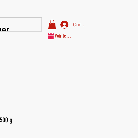
Connexion
Voir les points
Sohan (سوهان) 500 g