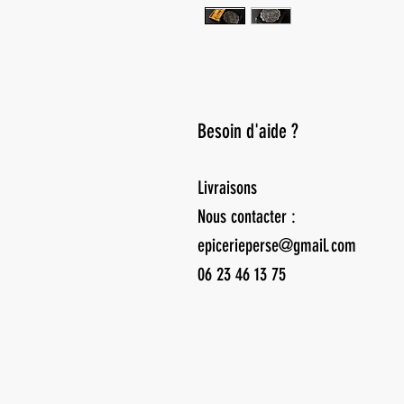
Besoin d'aide ?
Livraisons
Nous contacter :
epicerieperse@gmail.com
06 23 46 13 75