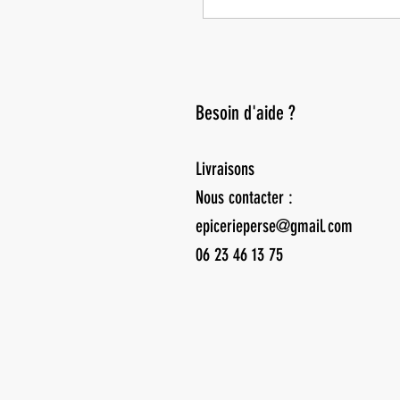
Besoin d'aide ?
Livraisons
Nous contacter :
epicerieperse@gmail.com
06 23 46 13 75