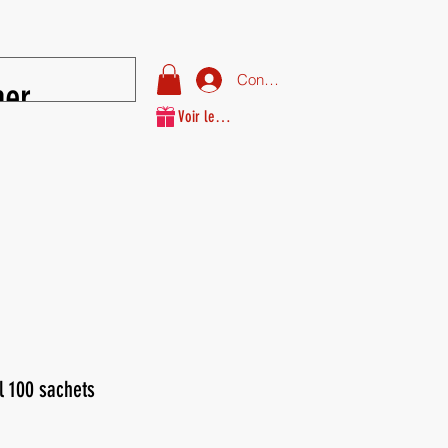
Connexion
Voir les points
l 100 sachets