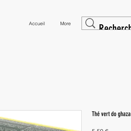
Accueil
More
Thé vert do ghaza
Prix