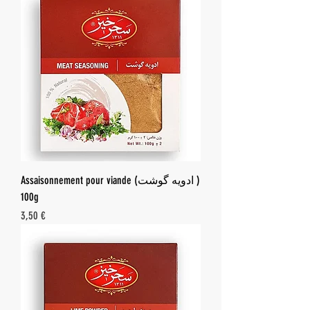
Assaisonnement pour viande (ادویه گوشت )
100g
Prix
3,50 €