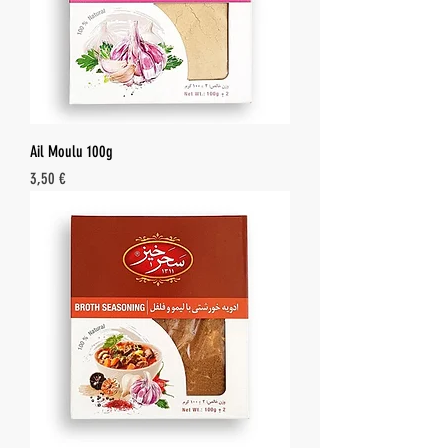
Ail Moulu 100g
Prix
3,50 €