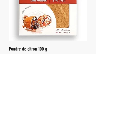
Poudre de citron 100 g
Rupture de stock