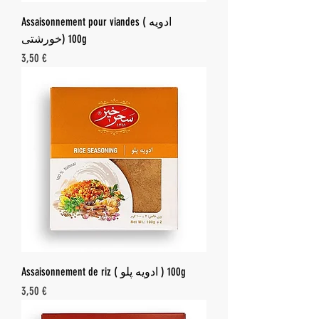
Assaisonnement pour viandes ( ادویه
خورشتی) 100g
Prix
3,50 €
Assaisonnement de riz ( ادویه پلو ) 100g
Prix
3,50 €