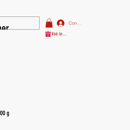
Connexion
Voir les points
100 g