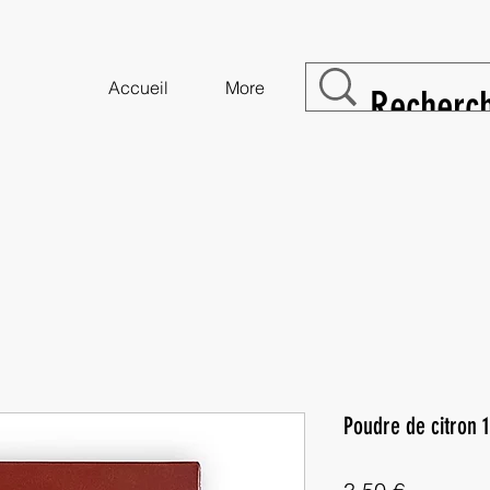
Accueil
More
Poudre de citron 
Prix