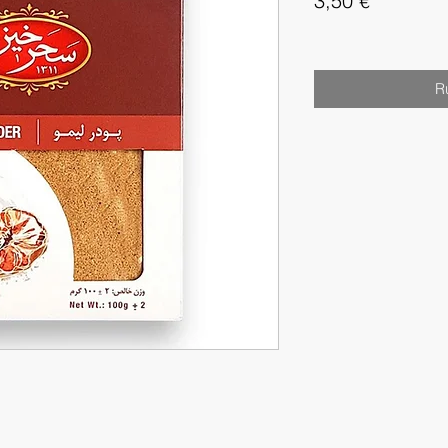
3,50 €
R