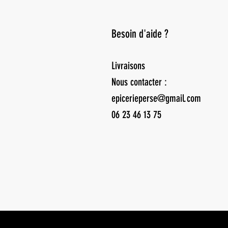
Besoin d'aide ?
Livraisons
Nous contacter :
epicerieperse@gmail.com
06 23 46 13 75