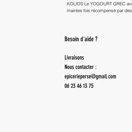
KOLIOS Le YOGOURT GREC avec 1
maintes fois récompensé par des m
Besoin d'aide ?
Livraisons
Nous contacter :
epicerieperse@gmail.com
06 23 46 13 75