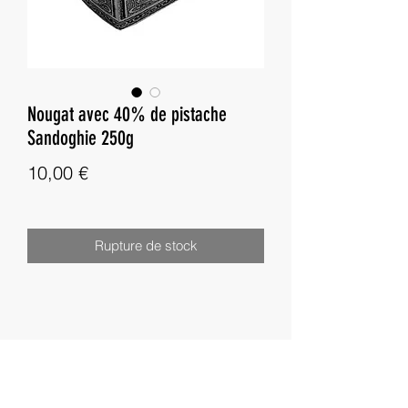
Nougat avec 40% de pistache
Sandoghie 250g
Prix
10,00 €
Rupture de stock
Besoin d'aide ?
Livraisons
Nous contacter :