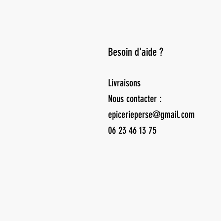
Besoin d'aide ?
Livraisons
Nous contacter :
epicerieperse@gmail.com
06 23 46 13 75