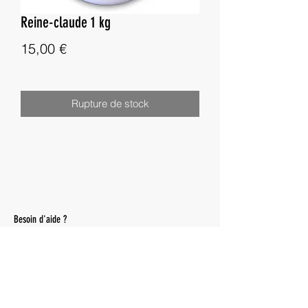
Reine-claude 1 kg
Prix
15,00 €
Rupture de stock
Besoin d'aide ?
Livraisons
Nous contacter :
epicerieperse@gmail.com
06 23 46 13 75