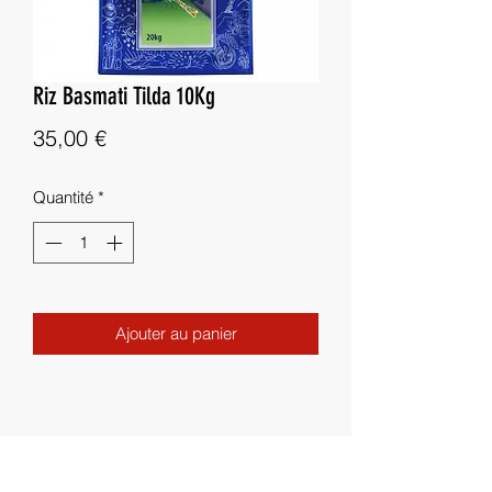
Riz Basmati Tilda 10Kg
Prix
35,00 €
Quantité
*
Ajouter au panier
Besoin d'aide ?