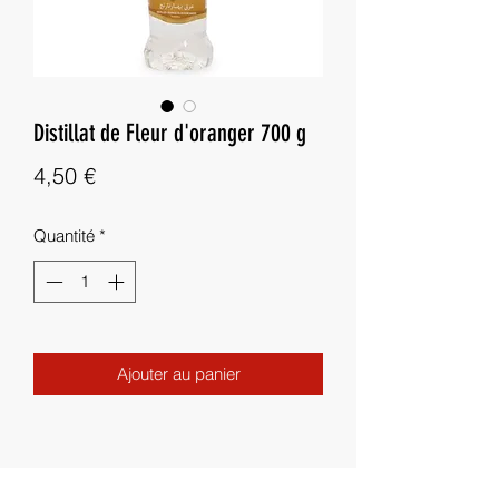
Distillat de Fleur d'oranger 700 g
Prix
4,50 €
Quantité
*
Ajouter au panier
Besoin d'aide ?