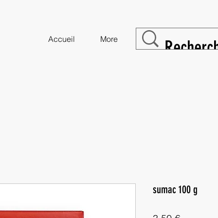
Accueil
More
sumac 100 g
Prix