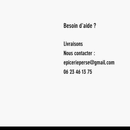
Besoin d'aide ?
Livraisons
Nous contacter :
epicerieperse@gmail.com
06 23 46 13 75